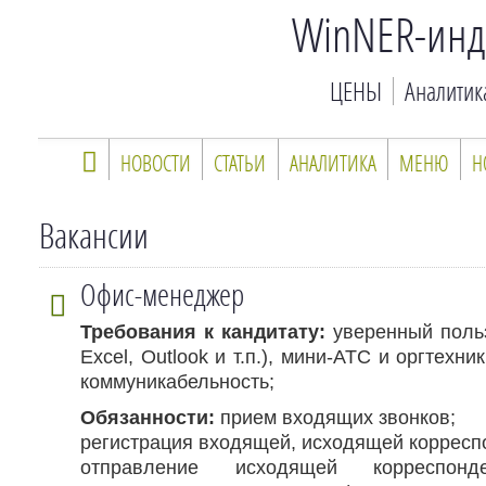
WinNER-инд
ЦЕНЫ
Аналитик
НОВОСТИ
СТАТЬИ
АНАЛИТИКА
МЕНЮ
Н
Вакансии
Офис-менеджер
Требования к кандитату:
уверенный польз
Excel, Outlook и т.п.), мини-АТС и оргтехни
коммуникабельность;
Обязанности:
прием входящих звонков;
регистрация входящей, исходящей коррес
отправление исходящей корреспонд