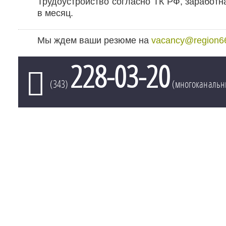
Трудоустройство согласно ТК РФ, заработна
в месяц.
Мы ждем ваши резюме на
vacancy@region66
228-03-20
(343)
(многоканальн