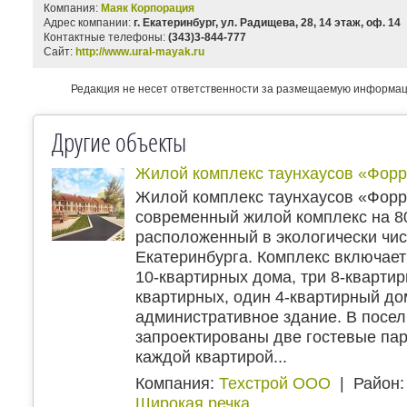
Компания:
Маяк Корпорация
Адрес компании:
г. Екатеринбург, ул. Радищева, 28, 14 этаж, оф. 14
Контактные телефоны:
(343)3-844-777
Сайт:
http://www.ural-mayak.ru
Редакция не несет ответственности за размещаемую информа
Другие объекты
Жилой комплекс таунхаусов «Форр
Жилой комплекс таунхаусов «Форр
современный жилой комплекс на 80
расположенный в экологически чи
Екатеринбурга. Комплекс включает
10-квартирных дома, три 8-квартир
квартирных, один 4-квартирный до
административное здание. В посел
запроектированы две гостевые пар
каждой квартирой...
Компания:
Техстрой ООО
| Район:
Широкая речка