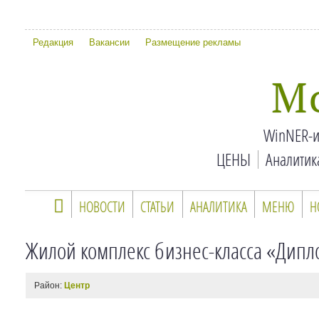
Редакция
Вакансии
Размещение рекламы
М
WinNER-и
ЦЕНЫ
Аналитик
НОВОСТИ
СТАТЬИ
АНАЛИТИКА
МЕНЮ
Н
Жилой комплекс бизнес-класса «Дипл
Район:
Центр