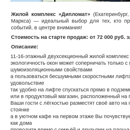
Жилой комплекс «Дипломат»
(Екатеринбург,
Маркса) — идеальный выбор для тех, кто пр
событий, в центре внимания!
Стоимость на старте продаж:
от 72 000 руб. з
Описание:
11-16-этажный двухсекционный жилой комплекс
экологичность окон может соперничать только с 
шумоизоляционными свойствами
а пользоваться бесшумными скоростными лифт
удовольствие
так удобно на лифте спускаться прямо в подзем
или в продуктовый магазин, расположенный на 
Ваши гости с лёгкостью разместят своё авто на
стоянке
а в уютном кафе на первом этаже Вы почувствуе
как дома
проводите время с семьёй и друзьями на площа